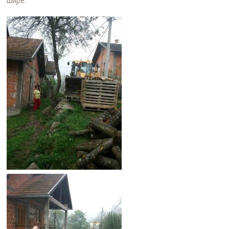
шире.