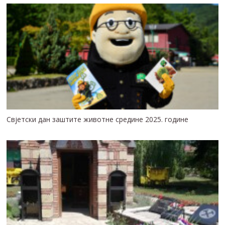
Свјетски дан заштите животне средине 2025. године