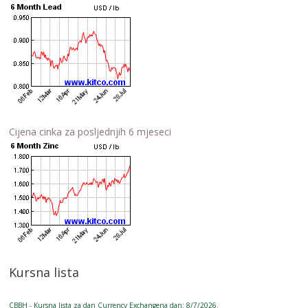
Cijena cinka za posljednjih 6 mjeseci
Kursna lista
CBBH - Kursna lista za dan Currency Exchangena dan: 8/7/2026.