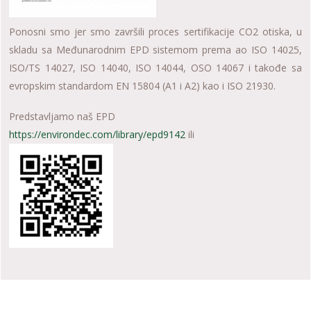
Ponosni smo jer smo završili proces sertifikacije CO2 otiska, u
skladu sa Međunarodnim EPD sistemom prema ao ISO 14025,
ISO/TS 14027, ISO 14040, ISO 14044, OSO 14067 i takođe sa
evropskim standardom EN 15804 (A1 i A2) kao i ISO 21930.
Predstavlјamo naš EPD
https://environdec.com/library/epd9142
ili