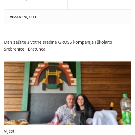
VEZANE VIJESTI
Dan zaštite životne sredine GROSS kompanija i školarci
Srebrenice i Bratunca
Vijest