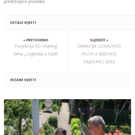
predstojeće praznike.
OSTALE VIJESTI
« PRETHODNO
SLJEDEĆE »
Projekcija 3D crtanog
SANACIJA LOKALNOG
filma „Legenda o Sarili“
PUTA U MJESNOJ
ZAJEDNICI SASE
VEZANE VIJESTI