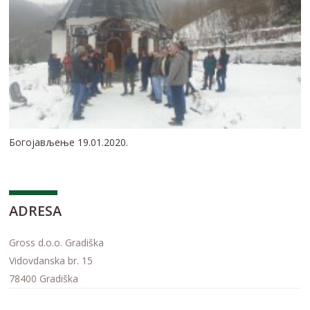
Богојављење 19.01.2020.
ADRESA
Gross d.o.o. Gradiška
Vidovdanska br. 15
78400 Gradiška