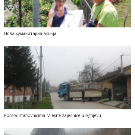
Нова хуманитарна акција
Pomoć stanovnicima Mjesne zajednice u ogrijevu